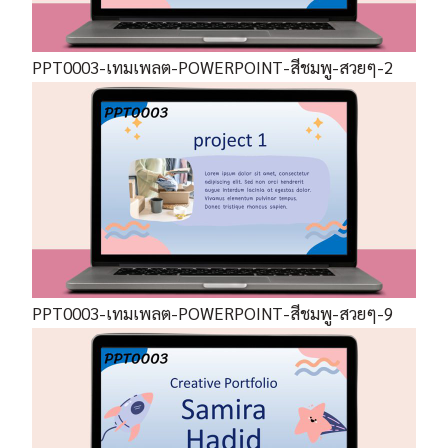
PPT0003-เทมเพลต-POWERPOINT-สีชมพู-สวยๆ-2
PPT0003-เทมเพลต-POWERPOINT-สีชมพู-สวยๆ-9