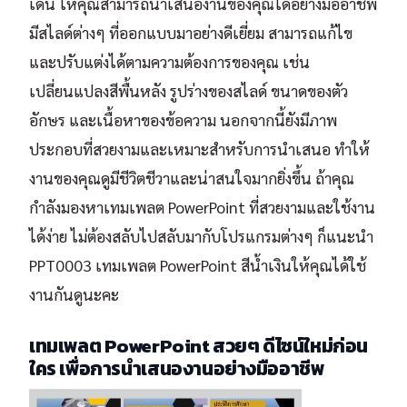
เด่น ให้คุณสามารถนำเสนองานของคุณได้อย่างมืออาชีพ
มีสไลด์ต่างๆ ที่ออกแบบมาอย่างดีเยี่ยม สามารถแก้ไข
และปรับแต่งได้ตามความต้องการของคุณ เช่น
เปลี่ยนแปลงสีพื้นหลัง รูปร่างของสไลด์ ขนาดของตัว
อักษร และเนื้อหาของข้อความ นอกจากนี้ยังมีภาพ
ประกอบที่สวยงามและเหมาะสำหรับการนำเสนอ ทำให้
งานของคุณดูมีชีวิตชีวาและน่าสนใจมากยิ่งขึ้น ถ้าคุณ
กำลังมองหาเทมเพลต PowerPoint ที่สวยงามและใช้งาน
ได้ง่าย ไม่ต้องสลับไปสลับมากับโปรแกรมต่างๆ ก็แนะนำ
PPT0003 เทมเพลต PowerPoint สีน้ำเงินให้คุณได้ใช้
งานกันดูนะคะ
เทมเพลต PowerPoint สวยๆ ดีไซน์ใหม่ก่อน
ใคร เพื่อการนำเสนองานอย่างมืออาชีพ