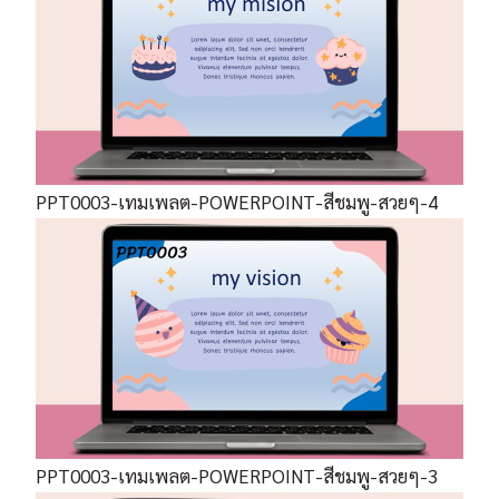
PPT0003-เทมเพลต-POWERPOINT-สีชมพู-สวยๆ-4
PPT0003-เทมเพลต-POWERPOINT-สีชมพู-สวยๆ-3