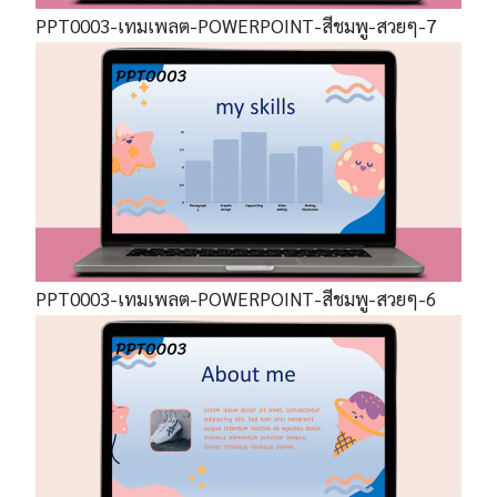
PPT0003-เทมเพลต-POWERPOINT-สีชมพู-สวยๆ-7
PPT0003-เทมเพลต-POWERPOINT-สีชมพู-สวยๆ-6