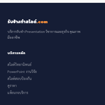
รับจ้างทำสไลด์
.com
บริการรับทำ Presentation วิชาการและธุรกิจ คุณภาพ
มืออาชีพ
บริการหลัก
สไลด์วิทยานิพนธ์
PowerPoint งานวิจัย
สไลด์สอบป้องกัน
ดูราคา
แพ็กเกจบริการ