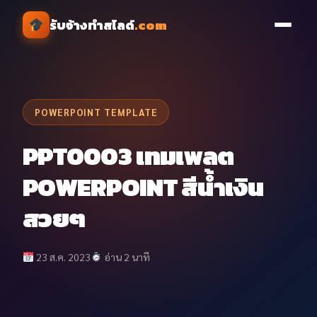
รับจ้างทำสไลด์
.com
POWERPOINT TEMPLATE
PPT0003 เทมเพลต
POWERPOINT สีน้ำเงิน
สวยๆ
23 ส.ค. 2023
อ่าน 2 นาที