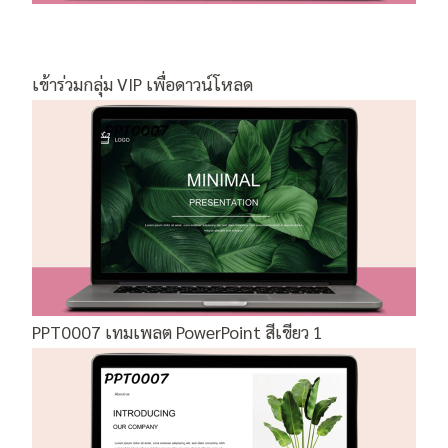
เข้าร่วมกลุ่ม VIP เพื่อดาวน์โหลด
PPT0007 เทมเพลต PowerPoint สีเขียว 1