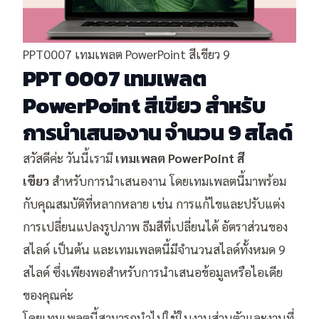
PPT0007 เทมเพลต PowerPoint สีเขียว 9
PPT 0007 เทมเพลต
PowerPoint สีเขียว สำหรับ
การนำเสนองาน จำนวน 9 สไลด์
สวัสดีค่ะ วันนี้เรามี
เทมเพลต PowerPoint สี
เขียว
สำหรับการนำเสนองาน โดยเทมเพลตนี้มาพร้อม
กับคุณสมบัติที่หลากหลาย เช่น การแก้ไขและปรับแต่ง
การเปลี่ยนแปลงรูปภาพ ธีมสีที่เปลี่ยนได้ อัตราส่วนของ
สไลด์ เป็นต้น และเทมเพลตนี้มีจำนวนสไลด์ทั้งหมด 9
สไลด์ ซึ่งเพียงพอสำหรับการนำเสนอข้อมูลหรือไอเดีย
ของคุณค่ะ
โดยเทมเพลตนี้สามารถนำไปใช้ในงานส่วนตัวและงานที่