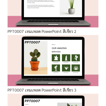
PPT0007 เทมเพลต PowerPoint สีเขียว 2
PPT0007 เทมเพลต PowerPoint สีเขียว 3