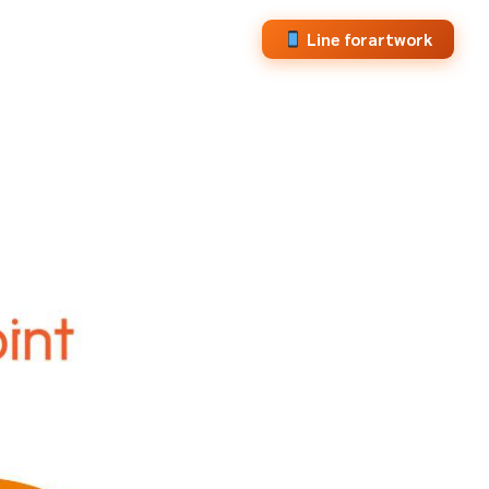
ทำไมเลือกเรา
ราคา
FAQ
Line forartwork